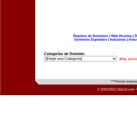
Registro de Dominios
|
Web Hosting
|
D
Dominios Expirados
|
Industrias
|
Indu
Categorías de Dominio:
[Pág. princi
** Precios expre
© 2002/2022 Solo10.com