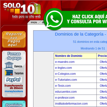
Dominios de la Categoría 
51 dominios en esta categ
Mostrando 1 de 51
Nombre de Dominio
Precio
e-maestro.com
Ofert
e-Ingles.com
Ofert
e-Colegios.com
Ofert
e-Tutoriales.com
Ofert
e-Tesis.com
Ofert
educuentos.com
Ofert
e-profesor.com
Ofert
institutodeformacion.com
Ofert