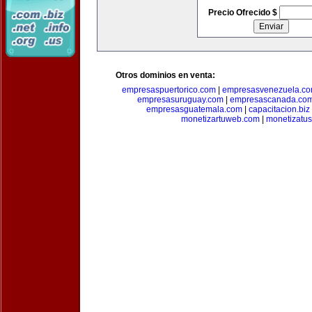
Precio Ofrecido $
Otros dominios en venta:
empresaspuertorico.com
|
empresasvenezuela.c
empresasuruguay.com
|
empresascanada.co
empresasguatemala.com
|
capacitacion.biz
monetizartuweb.com
|
monetizatus