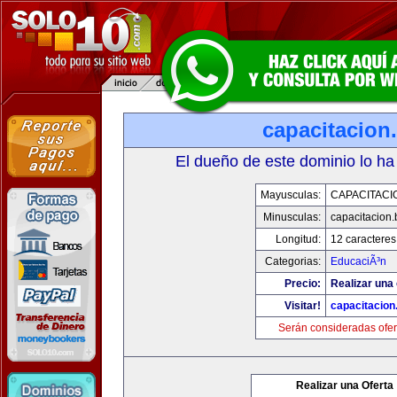
capacitacion.
El dueño de este dominio lo ha
Mayusculas:
CAPACITACIO
Minusculas:
capacitacion.
Longitud:
12 caracteres
Categorias:
EducaciÃ³n
Precio:
Realizar una 
Visitar!
capacitacion.
Serán consideradas ofer
Realizar una Oferta