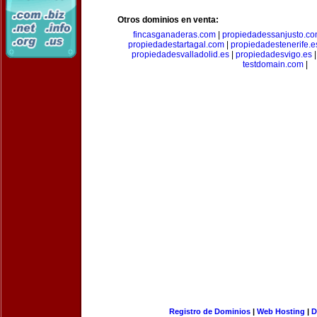
Otros dominios en venta:
fincasganaderas.com
|
propiedadessanjusto.c
propiedadestartagal.com
|
propiedadestenerife.e
propiedadesvalladolid.es
|
propiedadesvigo.es
testdomain.com
|
Registro de Dominios
|
Web Hosting
|
D