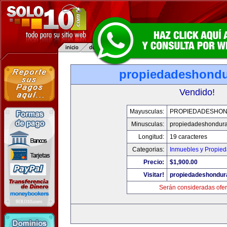
propiedadeshond
Vendido!
Mayusculas:
PROPIEDADESHO
Minusculas:
propiedadeshondur
Longitud:
19 caracteres
Categorias:
Inmuebles y Propie
Precio:
$1,900.00
Visitar!
propiedadeshondur
Serán consideradas ofer