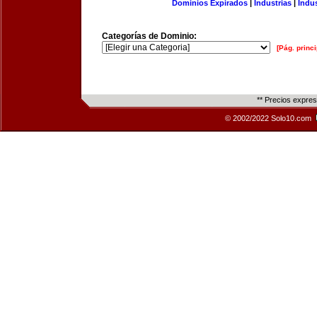
Dominios Expirados
|
Industrias
|
Indu
Categorías de Dominio:
[Pág. princi
** Precios expre
© 2002/2022 Solo10.com