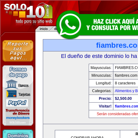
fiambres.c
El dueño de este dominio lo ha
Mayusculas:
FIAMBRES.
Minusculas:
fiambres.com
Longitud:
8 caracteres
Categorias:
Alimentos y 
Precio:
$2,500.00
Visitar!
fiambres.co
Serán consideradas ofer
R