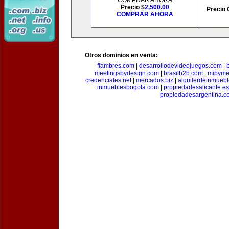
COMPRAR AHORA
Precio $
2,500.00
Precio 
COMPRAR AHORA
Otros dominios en venta:
fiambres.com
|
desarrollodevideojuegos.com
|
meetingsbydesign.com
|
brasilb2b.com
|
mipyme
credenciales.net
|
mercados.biz
|
alquilerdeinmueb
inmueblesbogota.com
|
propiedadesalicante.es
propiedadesargentina.c