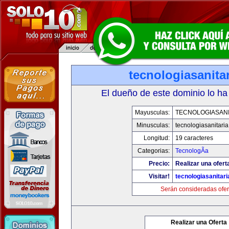
tecnologiasanita
El dueño de este dominio lo ha
Mayusculas:
TECNOLOGIASANI
Minusculas:
tecnologiasanitari
Longitud:
19 caracteres
Categorias:
TecnologÃ­a
Precio:
Realizar una ofert
Visitar!
tecnologiasanitar
Serán consideradas ofer
Realizar una Oferta