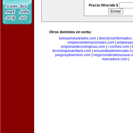
Precio Ofrecido $
Otros dominios en venta:
bolsasindustriales.com
|
directorioinformatic
empleosinternacionales.com
|
empresas
empresastecnologicas.com
|
i-coches.com
|
tecnologiasanitaria.com
|
encuestasdemercado.c
juegosydiversion.com
|
negociosdesdesucasa.
marcadora.com
|