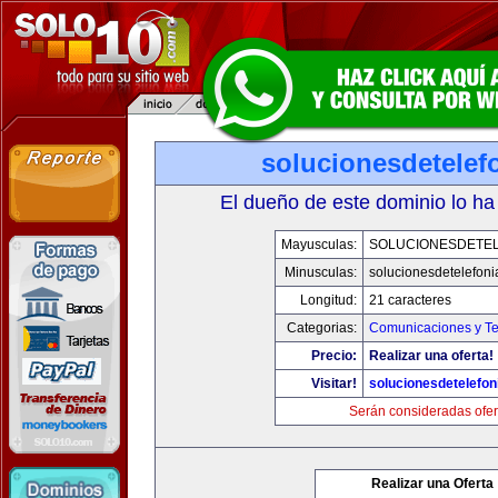
solucionesdetelef
El dueño de este dominio lo ha
Mayusculas:
SOLUCIONESDETEL
Minusculas:
solucionesdetelefon
Longitud:
21 caracteres
Categorias:
Comunicaciones y Te
Precio:
Realizar una oferta!
Visitar!
solucionesdetelefo
Serán consideradas ofer
Realizar una Oferta