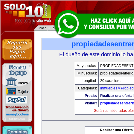
propiedadesentre
El dueño de este dominio lo ha
Mayusculas:
PROPIEDADESENT
Minusculas:
propiedadesentrerio
Longitud:
20 caracteres
Categorias:
Inmuebles y Propie
Precio:
Realizar una oferta!
Visitar!
propiedadesentreri
Serán consideradas ofer
Realizar una Oferta