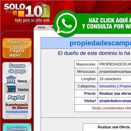
propiedadescamp
El dueño de este dominio lo ha
Mayusculas:
PROPIEDADESCA
Minusculas:
propiedadescampa
Longitud:
18 caracteres
Categorias:
Inmuebles y Propi
Precio:
Realizar una oferta
Visitar!
propiedadescamp
Serán consideradas ofer
Realizar una Oferta