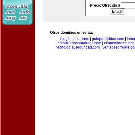
Precio Ofrecido $
Otros dominios en venta:
blogfamosos.com
|
guiapublicidad.com
|
inmo
inmobiliariashonduras.com
|
economiaempresa
tecnologiayseguridad.com
|
ventadesoftware.c