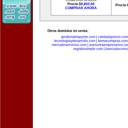
COMPRAR AHORA
Precio $
9,800.00
Precio 
COMPRAR AHORA
Otros dominios en venta:
gestiondelapyme.com
|
calidadyprecio.co
tecnologiaydesarrollo.com
|
farmacompras.com
mercadoservicios.com
|
asesoresempresarios.c
registrosimple.com
|
bancodeconoc