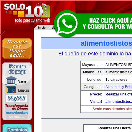
alimentoslisto
El dueño de este dominio lo ha
Mayusculas:
ALIMENTOSLIS
Minusculas:
alimentoslistos.
Longitud:
15 caracteres
Categorias:
Alimentos y Beb
Precio:
Realizar una ofe
Visitar!
alimentoslisto
Serán consideradas ofer
Realizar una Oferta