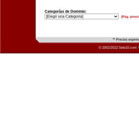
Categorías de Dominio:
[Pág. princi
** Precios expre
© 2002/2022 Solo10.com