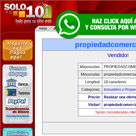
propiedadcomerc
Vendido!
Mayusculas:
PROPIEDADCOME
Minusculas:
propiedadcomercia
Longitud:
18 caracteres
Categorias:
Inmuebles y Propi
Precio:
Realizar una oferta
Visitar!
propiedadcomerci
Serán consideradas ofer