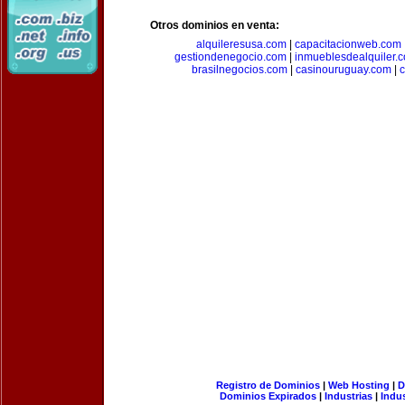
Otros dominios en venta:
alquileresusa.com
|
capacitacionweb.com
gestiondenegocio.com
|
inmueblesdealquiler.
brasilnegocios.com
|
casinouruguay.com
|
c
Registro de Dominios
|
Web Hosting
|
D
Dominios Expirados
|
Industrias
|
Indu