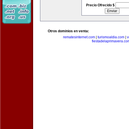
Precio Ofrecido $
Otros dominios en venta:
rematesinternet.com
|
turismoaldia.com
|
v
fiestadelaprimavera.co