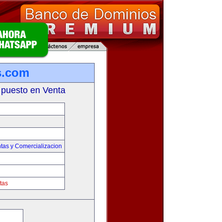
s.com
 puesto en Venta
tas y Comercializacion
tas