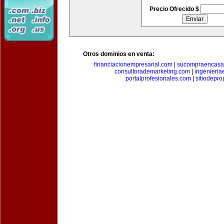
Precio Ofrecido $
Otros dominios en venta:
financiacionempresarial.com
|
sucompraencasa
consultorademarketing.com
|
ingenieria
portalprofesionales.com
|
sitiodepr