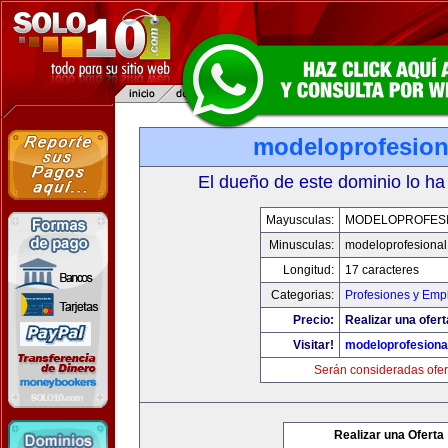
modeloprofesion
El dueño de este dominio lo ha
Mayusculas:
MODELOPROFES
Minusculas:
modeloprofesiona
Longitud:
17 caracteres
Categorias:
Profesiones y Emp
Precio:
Realizar una ofert
Visitar!
modeloprofesiona
Serán consideradas ofer
Realizar una Oferta