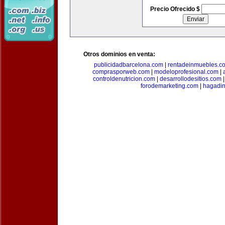
Precio Ofrecido $
Otros dominios en venta:
publicidadbarcelona.com
|
rentadeinmuebles.c
comprasporweb.com
|
modeloprofesional.com
|
controldenutricion.com
|
desarrollodesitios.com
forodemarketing.com
|
hagadin