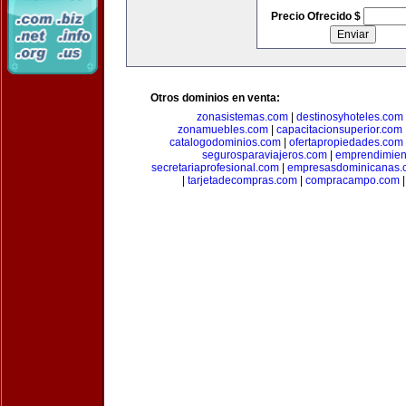
Precio Ofrecido $
Otros dominios en venta:
zonasistemas.com
|
destinosyhoteles.com
zonamuebles.com
|
capacitacionsuperior.com
catalogodominios.com
|
ofertapropiedades.com
segurosparaviajeros.com
|
emprendimient
secretariaprofesional.com
|
empresasdominicanas.
|
tarjetadecompras.com
|
compracampo.com