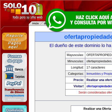
ofertapropiedad
El dueño de este dominio lo ha
Mayusculas:
OFERTAPROPIE
Minusculas:
ofertapropiedades
Longitud:
17 caracteres
Categorias:
Inmuebles y Prop
Precio:
Realizar una ofert
Visitar!
ofertapropiedade
Serán consideradas ofer
Realizar una Oferta