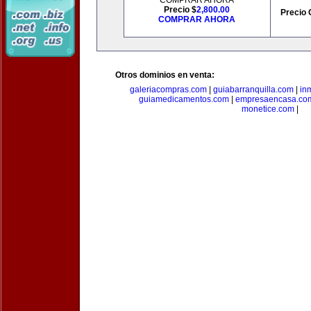
COMPRAR AHORA
Precio $
2,800.00
Precio 
COMPRAR AHORA
Otros dominios en venta:
galeriacompras.com
|
guiabarranquilla.com
|
in
guiamedicamentos.com
|
empresaencasa.co
monetice.com
|