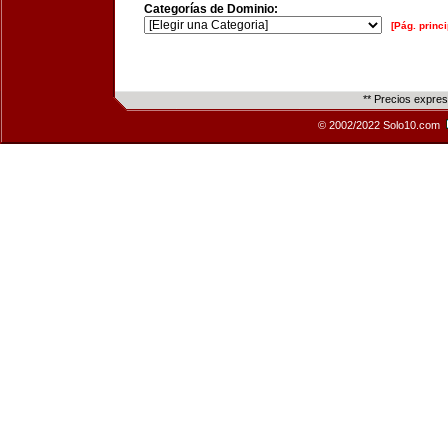
Categorías de Dominio:
[Pág. princi
** Precios expre
© 2002/2022 Solo10.com