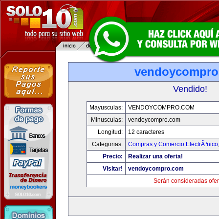
vendoycompro
Vendido!
Mayusculas:
VENDOYCOMPRO.COM
Minusculas:
vendoycompro.com
Longitud:
12 caracteres
Categorias:
Compras y Comercio ElectrÃ³nico
Precio:
Realizar una oferta!
Visitar!
vendoycompro.com
Serán consideradas ofer