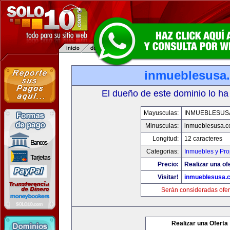
inmueblesusa
El dueño de este dominio lo ha
Mayusculas:
INMUEBLESUS
Minusculas:
inmueblesusa.
Longitud:
12 caracteres
Categorias:
Inmuebles y Pr
Precio:
Realizar una of
Visitar!
inmueblesusa.
Serán consideradas ofer
Realizar una Oferta