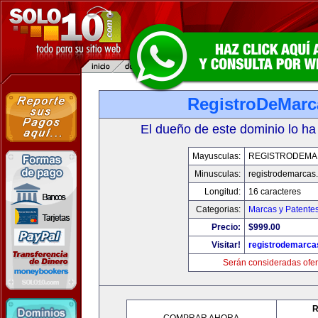
RegistroDeMarc
El dueño de este dominio lo ha
Mayusculas:
REGISTRODEMA
Minusculas:
registrodemarcas.
Longitud:
16 caracteres
Categorias:
Marcas y Patente
Precio:
$999.00
Visitar!
registrodemarca
Serán consideradas ofer
R