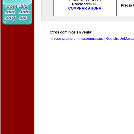
COMPRAR AHORA
Precio $
999.00
Precio 
COMPRAR AHORA
Otros dominios en venta:
miscompras.org
|
miscompras.us
|
RegistroDeMarca