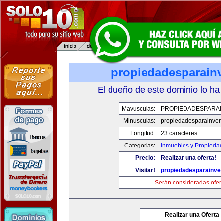
propiedadesparainv
El dueño de este dominio lo ha
Mayusculas:
PROPIEDADESPARAI
Minusculas:
propiedadesparainvert
Longitud:
23 caracteres
Categorias:
Inmuebles y Propieda
Precio:
Realizar una oferta!
Visitar!
propiedadesparainver
Serán consideradas ofer
Realizar una Oferta