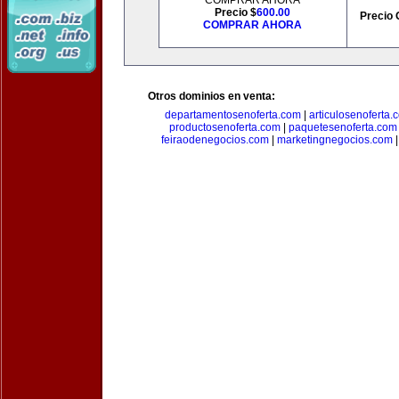
COMPRAR AHORA
Precio $
600.00
Precio 
COMPRAR AHORA
Otros dominios en venta:
departamentosenoferta.com
|
articulosenoferta.
productosenoferta.com
|
paquetesenoferta.com
feiraodenegocios.com
|
marketingnegocios.com