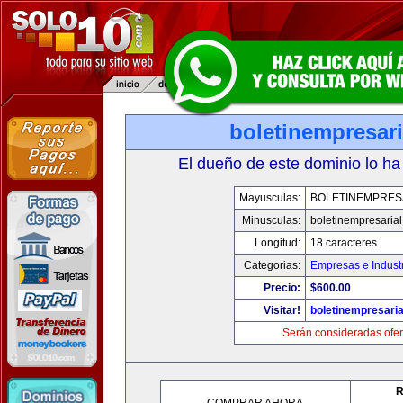
boletinempresar
El dueño de este dominio lo ha
Mayusculas:
BOLETINEMPRES
Minusculas:
boletinempresaria
Longitud:
18 caracteres
Categorias:
Empresas e Indust
Precio:
$600.00
Visitar!
boletinempresari
Serán consideradas ofer
R