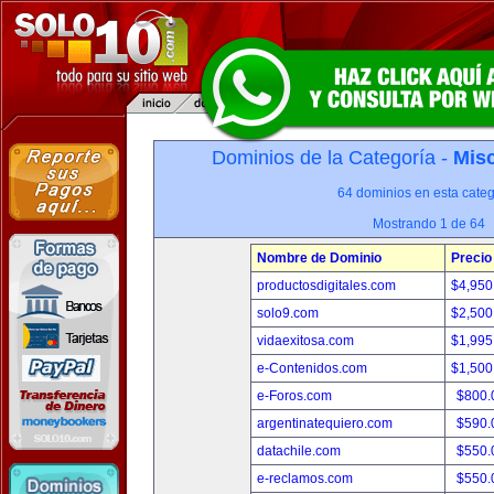
Dominios de la Categoría -
Misc
64 dominios en esta categ
Mostrando 1 de 64
Nombre de Dominio
Precio
productosdigitales.com
$4,950
solo9.com
$2,500
vidaexitosa.com
$1,995
e-Contenidos.com
$1,500
e-Foros.com
$800.
argentinatequiero.com
$590.
datachile.com
$550.
e-reclamos.com
$550.