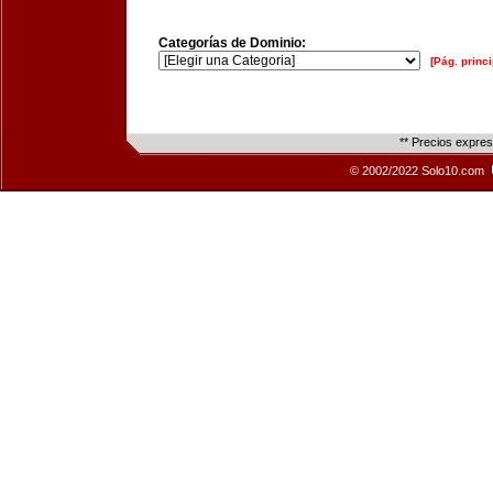
Categorías de Dominio:
[Pág. princi
** Precios expre
© 2002/2022 Solo10.com